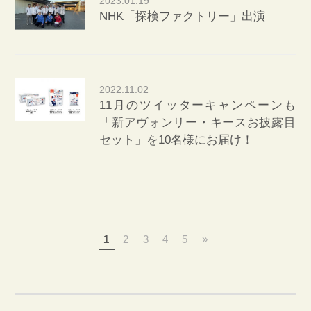
2023.01.19
NHK「探検ファクトリー」出演
2022.11.02
11月のツイッターキャンペーンも
「新アヴォンリー・キースお披露目
セット」を10名様にお届け！
1
2
3
4
5
»