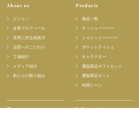
About us
Products
ビジョン
商品一覧
企業プロフィール
ティシュペーパー
世界に誇る技術力
トイレットペーパー
品質へのこだわり
ポケットティシュ
工場紹介
キャラクター
メディア紹介
通販限定ギフトセット
私たちの取り組み
通販限定セット
利用シーン
Team
Information
キャンペーン
トピックス