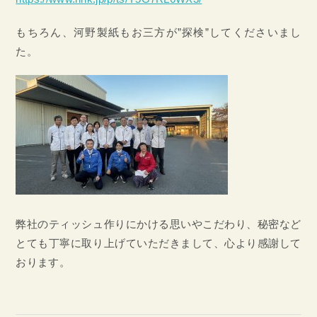
もちろん、河野製紙もお三方が”探検”してくださいまし
た。
弊社のティッシュ作りにかける思いやこだわり、秘密など
とても丁寧に取り上げていただきまして、心より感謝して
おります。