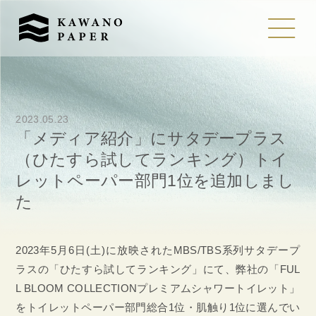
2023.05.23
「メディア紹介」にサタデープラス
（ひたすら試してランキング）トイ
レットペーパー部門1位を追加しまし
た
2023年5月6日(土)に放映されたMBS/TBS系列サタデープ
ラスの「ひたすら試してランキング」にて、弊社の「FUL
L BLOOM COLLECTIONプレミアムシャワートイレット」
をトイレットペーパー部門総合1位・肌触り1位に選んでい