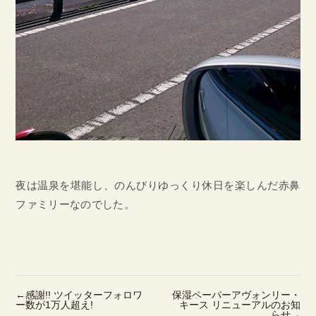
夜は温泉を堪能し、のんびりゆっくり休日を楽しんだ赤鼻
ファミリーなのでした。
←
感謝!! ツイッターフォロワ
保湿ペーパーアヴォンリー・
ー数が1万人超え!
キース リニューアルのお知
らせ
→