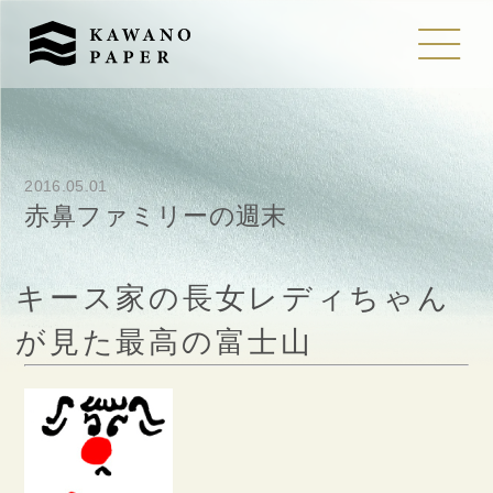
2016.05.01
赤鼻ファミリーの週末
キース家の長女レディちゃん
が見た最高の富士山