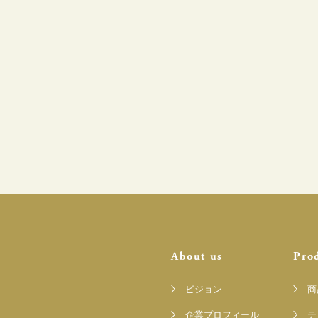
About us
Pro
ビジョン
商
企業プロフィール
テ