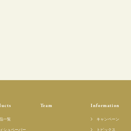
ducts
Team
Information
品一覧
キャンペーン
ィシュペーパー
トピックス