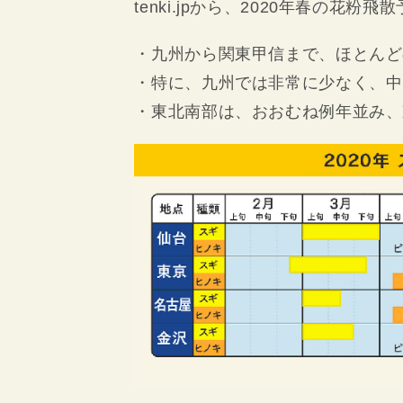
tenki.jpから、2020年春の花
・九州から関東甲信まで、ほとんど
・特に、九州では非常に少なく、中
・東北南部は、おおむね例年並み、