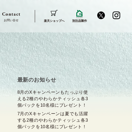
Contact
楽天ショップへ
別注品製作
最新のお知らせ
8月のXキャンペーンもたっぷり使
える2種のやわらかティッシュ各3
個パックを10名様にプレゼント！
7月のXキャンペーンは夏でも活躍
する2種のやわらかティッシュ各3
個パックを10名様にプレゼント！