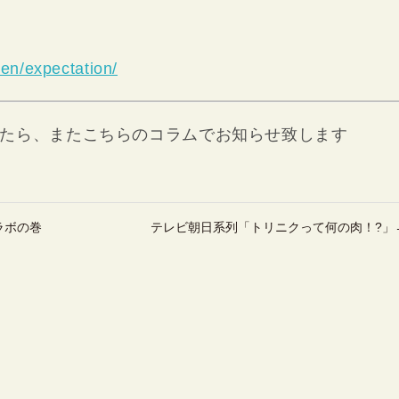
len/expectation/
たら、またこちらのコラムでお知らせ致します
ラボの巻
テレビ朝日系列「トリニクって何の肉！?」