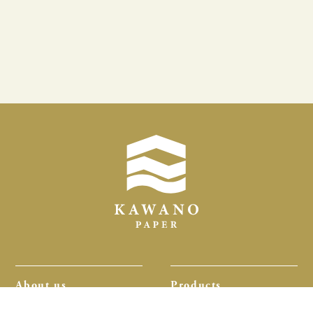
About us
Products