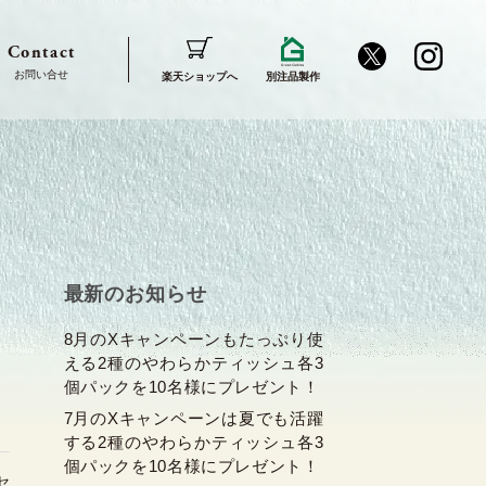
Contact
楽天ショップへ
別注品製作
最新のお知らせ
8月のXキャンペーンもたっぷり使
える2種のやわらかティッシュ各3
個パックを10名様にプレゼント！
7月のXキャンペーンは夏でも活躍
する2種のやわらかティッシュ各3
個パックを10名様にプレゼント！
セ