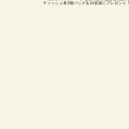
ティッシュ各3個パックを10名様にプレゼント