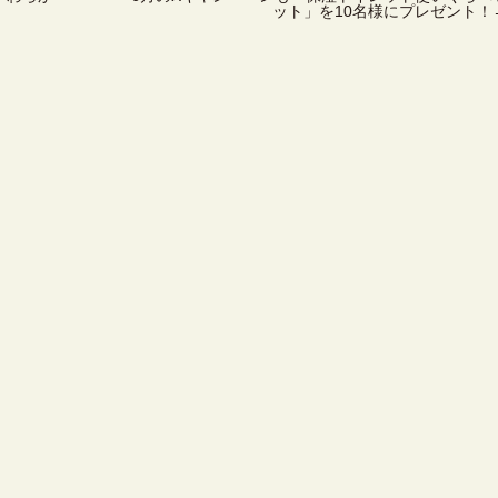
！
ット」を10名様にプレゼント！