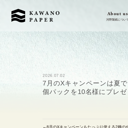
About u
2026.07.02
7月のXキャンペーンは夏
個パックを10名様にプレ
←
8月のXキャンペーンもたっぷり使える2種の