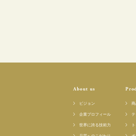
About us
Pro
ビジョン
商
企業プロフィール
テ
世界に誇る技術力
ト